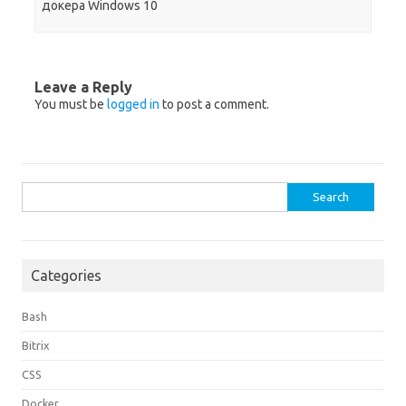
докера Windows 10
Leave a Reply
You must be
logged in
to post a comment.
Search
for:
Categories
Bash
Bitrix
CSS
Docker