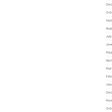
Dec
Oct
Sep
Aug
July
Jun
May
Apri
Mar
Feb
Jan
Dec
Nov
Oct