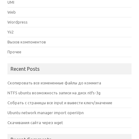
UMI
Web
Wordpress
Yii2
Вызов компонентов
Прочее
Recent Posts
Скопировать все измененные файлы до коммита
NTFS ubuntu возможность записи на диск ntfs-3g
Собрать с страницы все input и вывести ключ/значение
Ubuntu network manager import openVpn
Скачивания сайта через wget