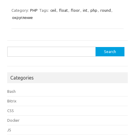
Category:
PHP
Tags:
ceil
,
float
,
floor
,
int
,
php
,
round
,
округление
Search
for:
Categories
Bash
Bitrix
CSS
Docker
JS