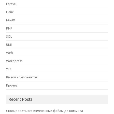
Laravel
Linux
ModX
PHP
SQL
UMI
Web
Wordpress
Yii2
Вызов компонентов
Прочее
Recent Posts
Скопировать все измененные файлы до коммита