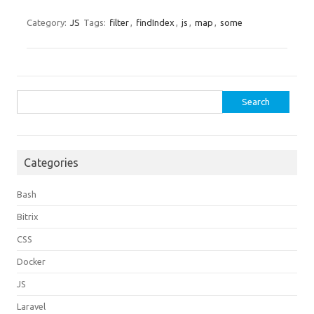
Category:
JS
Tags:
filter
,
findIndex
,
js
,
map
,
some
Search
for:
Categories
Bash
Bitrix
CSS
Docker
JS
Laravel