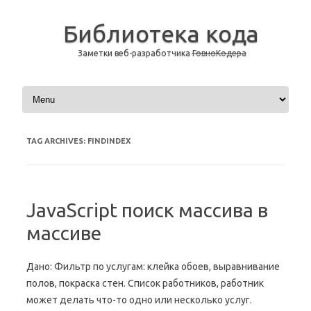
Библиотека кода
Заметки веб-разработчика
ГовноКодера
Skip to content
TAG ARCHIVES:
FINDINDEX
JavaScript поиск массива в
массиве
Дано: Фильтр по услугам: клейка обоев, выравнивание
полов, покраска стен. Список работников, работник
может делать что-то одно или несколько услуг.