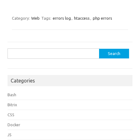
Category:
Web
Tags:
errors log
,
htaccess
,
php errors
Search
for:
Categories
Bash
Bitrix
CSS
Docker
JS