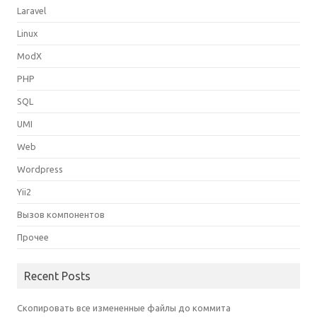
Laravel
Linux
ModX
PHP
SQL
UMI
Web
Wordpress
Yii2
Вызов компонентов
Прочее
Recent Posts
Скопировать все измененные файлы до коммита