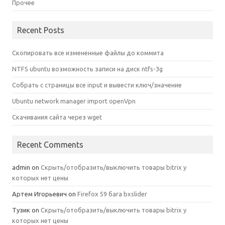
Прочее
Recent Posts
Скопировать все измененные файлы до коммита
NTFS ubuntu возможность записи на диск ntfs-3g
Собрать с страницы все input и вывести ключ/значение
Ubuntu network manager import openVpn
Скачивания сайта через wget
Recent Comments
admin
on
Скрыть/отобразить/выключить товары bitrix у
которых нет цены
Артем Игорьевич
on
Firefox 59 бага bxslider
Тузик
on
Скрыть/отобразить/выключить товары bitrix у
которых нет цены