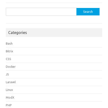
Search
for:
Categories
Bash
Bitrix
CSS
Docker
JS
Laravel
Linux
ModX
PHP