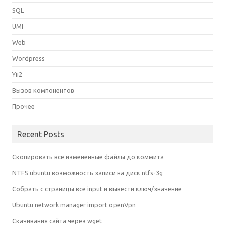
SQL
UMI
Web
Wordpress
Yii2
Вызов компонентов
Прочее
Recent Posts
Скопировать все измененные файлы до коммита
NTFS ubuntu возможность записи на диск ntfs-3g
Собрать с страницы все input и вывести ключ/значение
Ubuntu network manager import openVpn
Скачивания сайта через wget