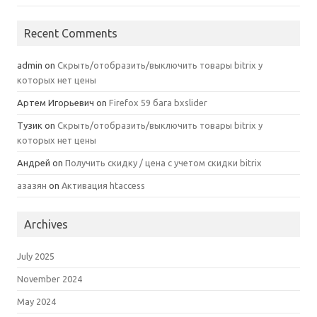
Recent Comments
admin
on
Скрыть/отобразить/выключить товары bitrix у
которых нет цены
Артем Игорьевич
on
Firefox 59 бага bxslider
Тузик
on
Скрыть/отобразить/выключить товары bitrix у
которых нет цены
Андрей
on
Получить скидку / цена с учетом скидки bitrix
азазян
on
Активация htaccess
Archives
July 2025
November 2024
May 2024