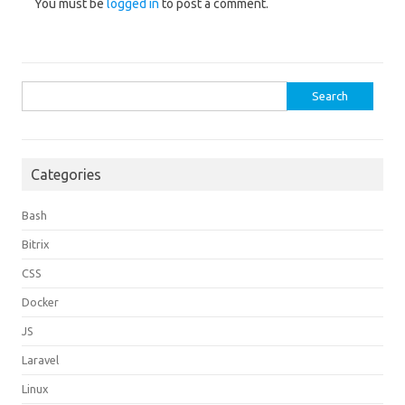
You must be
logged in
to post a comment.
Search
for:
Categories
Bash
Bitrix
CSS
Docker
JS
Laravel
Linux