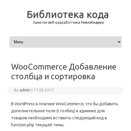
Библиотека кода
Заметки веб-разработчика
ГовноКодера
Skip to content
WooCommerce Добавление
столбца и сортировка
By
admin
|
17.08.2017
В WordPress в плагине WooCommerce, что бы добавить
дополнительное поле (столбец) в админке для
товаров необходимо вставить следующий код в
function.php текущей темы: