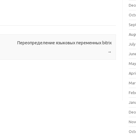
Dec
Oct
Sep
Aug
Переопределение языковых переменных bitrix
July
→
Jun
May
Apri
Mar
Feb
Jan
Dec
Nov
Oct