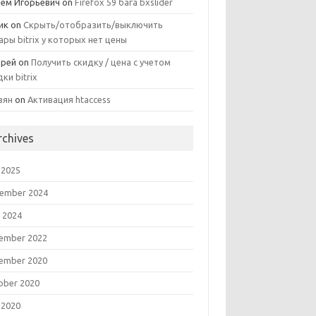
ем Игорьевич
on
Firefox 59 бага bxslider
ик
on
Скрыть/отобразить/выключить
ары bitrix у которых нет цены
рей
on
Получить скидку / цена с учетом
дки bitrix
зян
on
Активация htaccess
rchives
 2025
ember 2024
 2024
ember 2022
ember 2020
ober 2020
 2020