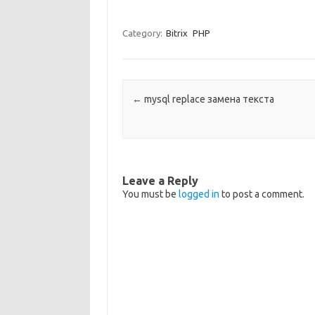
Category:
Bitrix
PHP
Post navigation
←
mysql replace замена текста
Leave a Reply
You must be
logged in
to post a comment.