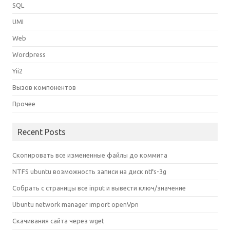
SQL
UMI
Web
Wordpress
Yii2
Вызов компонентов
Прочее
Recent Posts
Скопировать все измененные файлы до коммита
NTFS ubuntu возможность записи на диск ntfs-3g
Собрать с страницы все input и вывести ключ/значение
Ubuntu network manager import openVpn
Скачивания сайта через wget