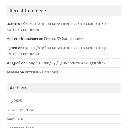
Recent Comments
admin
on
Скрыть/отобразить/выключить товары bitrix у
которых нет цены
Артем Игорьевич
on
Firefox 59 бага bxslider
Тузик
on
Скрыть/отобразить/выключить товары bitrix у
которых нет цены
Андрей
on
Получить скидку / цена с учетом скидки bitrix
азазян
on
Активация htaccess
Archives
July 2025
November 2024
May 2024
December 2022