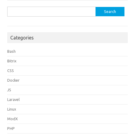
Search
for:
Categories
Bash
Bitrix
CSS
Docker
JS
Laravel
Linux
ModX
PHP