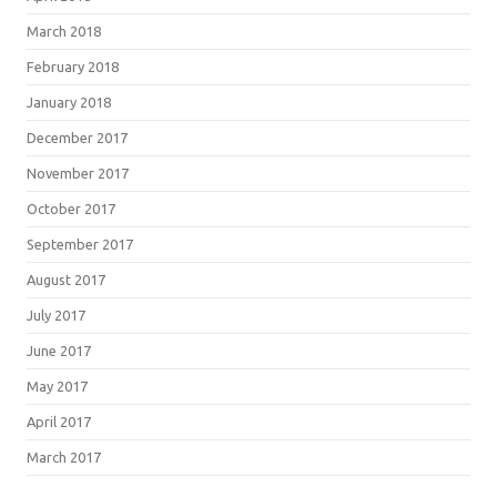
March 2018
February 2018
January 2018
December 2017
November 2017
October 2017
September 2017
August 2017
July 2017
June 2017
May 2017
April 2017
March 2017