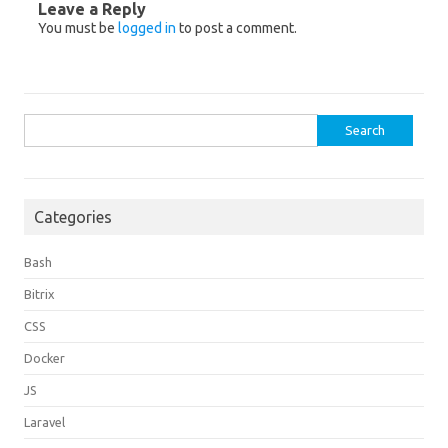
Leave a Reply
You must be
logged in
to post a comment.
Search
for:
Categories
Bash
Bitrix
CSS
Docker
JS
Laravel